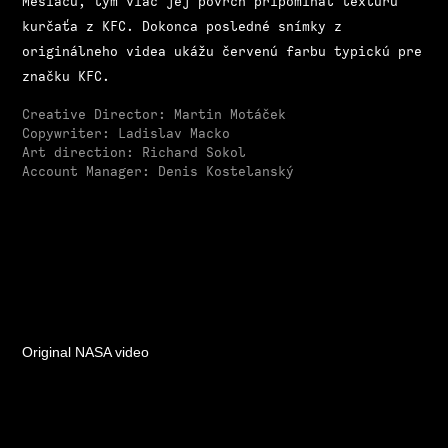
Mesiacu, tým viac jej povrch pripomínal textúru
kurčaťa z KFC. Dokonca posledné snímky z
originálneho videa ukážu červenú farbu typickú pre
značku KFC.
Creative Director: Martin Motáček
Copywriter: Ladislav Macko
Art direction: Richard Sokol
Account Manager: Denis Kostelanský
Original NASA video